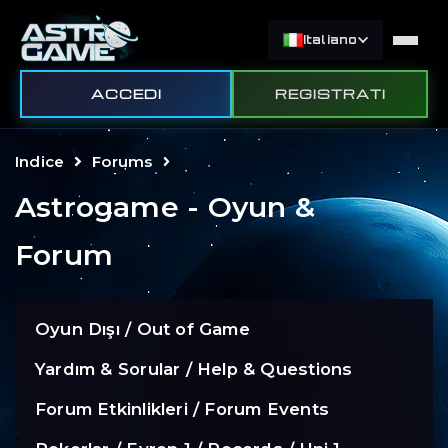
Italiano
ACCEDI
REGISTRATI
Indice
Forums
Astrogame - Oyun &
Forum
Oyun Dışı / Out of Game
Yardım & Sorular / Help & Questions
Forum Etkinlikleri / Forum Events