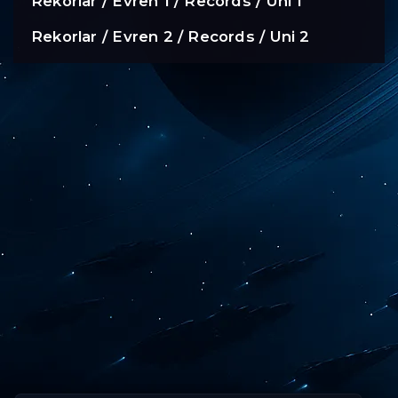
Rekorlar / Evren 1 / Records / Uni 1
Rekorlar / Evren 2 / Records / Uni 2