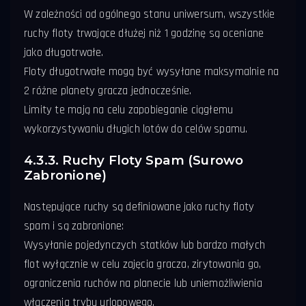
W zależności od ogólnego stanu uniwersum, wszystkie
ruchy floty trwające dłużej niż 1 godzinę są oceniane
jako długotrwałe.
Floty długotrwałe mogą być wysyłane maksymalnie na
2 różne planety gracza jednocześnie.
Limity te mają na celu zapobieganie ciągłemu
wykorzystywaniu długich lotów do celów spamu.
4.3.3. Ruchy Floty Spam (Surowo
Zabronione)
Następujące ruchy są definiowane jako ruchy floty
spam i są zabronione:
Wysyłanie pojedynczych statków lub bardzo małych
flot wyłącznie w celu zajęcia gracza, zirytowania go,
ograniczenia ruchów na planecie lub uniemożliwienia
włączenia trybu urlopowego.