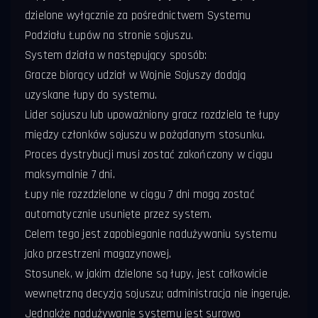
dzielone wyłącznie za pośrednictwem Systemu
Podziału Łupów na stronie sojuszu.
System działa w następujący sposób:
Gracze biorący udział w Wojnie Sojuszy dodają
uzyskane łupy do systemu.
Lider sojuszu lub upoważniony gracz rozdziela te łupy
między członków sojuszu w pożądanym stosunku.
Proces dystrybucji musi zostać zakończony w ciągu
maksymalnie 7 dni.
Łupy nie rozzdzielone w ciągu 7 dni mogą zostać
automatycznie usunięte przez system.
Celem tego jest zapobieganie nadużywaniu systemu
jako przestrzeni magazynowej.
Stosunek, w jakim dzielone są łupy, jest całkowicie
wewnętrzną decyzją sojuszu; administracja nie ingeruje.
Jednakże nadużywanie systemu jest surowo