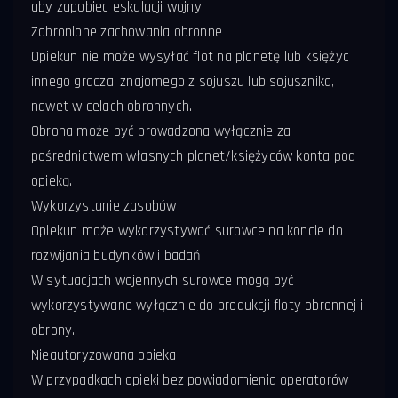
aby zapobiec eskalacji wojny.
Zabronione zachowania obronne
Opiekun nie może wysyłać flot na planetę lub księżyc
innego gracza, znajomego z sojuszu lub sojusznika,
nawet w celach obronnych.
Obrona może być prowadzona wyłącznie za
pośrednictwem własnych planet/księżyców konta pod
opieką.
Wykorzystanie zasobów
Opiekun może wykorzystywać surowce na koncie do
rozwijania budynków i badań.
W sytuacjach wojennych surowce mogą być
wykorzystywane wyłącznie do produkcji floty obronnej i
obrony.
Nieautoryzowana opieka
W przypadkach opieki bez powiadomienia operatorów