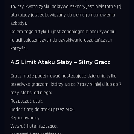
To, czy kwota zysku pokrywa szkodę, jest nieistotne (tj.
atakujący jest zobowiązany do pełnego naprawienia
szkody).
Celem tego artykułu jest zapobieganie nadużywaniu
relacji sojuszniczych do uzyskiwania oszukańczych
korzyści.
4.5 Limit Ataku Słaby – Silny Gracz
Gracz może podejmować następujące działania tylko
przeciwko graczom, którzy są do 7 razy silniejsi lub do 7
razy słabsi od niego:
Rozpocząć atak,
Dodać flotę do ataku przez ACS,
Szpiegowanie,
Wysłać flotę niszczącą,