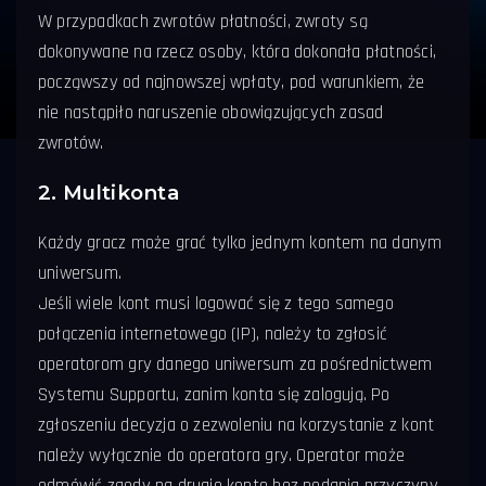
W przypadkach zwrotów płatności, zwroty są
dokonywane na rzecz osoby, która dokonała płatności,
począwszy od najnowszej wpłaty, pod warunkiem, że
nie nastąpiło naruszenie obowiązujących zasad
zwrotów.
2. Multikonta
Każdy gracz może grać tylko jednym kontem na danym
uniwersum.
Jeśli wiele kont musi logować się z tego samego
połączenia internetowego (IP), należy to zgłosić
operatorom gry danego uniwersum za pośrednictwem
Systemu Supportu, zanim konta się zalogują. Po
zgłoszeniu decyzja o zezwoleniu na korzystanie z kont
należy wyłącznie do operatora gry. Operator może