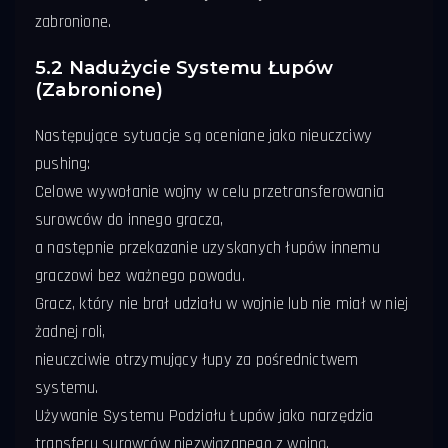
zabronione.
5.2 Nadużycie Systemu Łupów
(Zabronione)
Następujące sytuacje są oceniane jako nieuczciwy
pushing:
Celowe wywołanie wojny w celu przetransferowania
surowców do innego gracza,
a następnie przekazanie uzyskanych łupów innemu
graczowi bez ważnego powodu.
Gracz, który nie brał udziału w wojnie lub nie miał w niej
żadnej roli,
nieuczciwie otrzymujący łupy za pośrednictwem
systemu.
Używanie Systemu Podziału Łupów jako narzędzia
transferu surowców niezwiązanego z wojną.