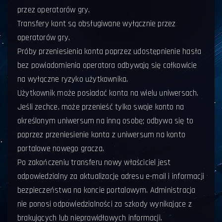
przez operatorów gry.
Transfery kont są obsługiwane wyłącznie przez
operatorów gry.
Próby przeniesienia konta poprzez udostępnienie hasła
bez powiadomienia operatora odbywają się całkowicie
na wyłączne ryzyko użytkownika.
Użytkownik może posiadać konta na wielu uniwersach.
Jeśli zechce, może przenieść tylko swoje konto na
określonym uniwersum na inną osobę; odbywa się to
poprzez przeniesienie konta z uniwersum na konto
portalowe nowego gracza.
Po zakończeniu transferu nowy właściciel jest
odpowiedzialny za aktualizację adresu e-mail i informacji
bezpieczeństwa na koncie portalowym. Administracja
nie ponosi odpowiedzialności za szkody wynikające z
brakujących lub nieprawidłowych informacji.