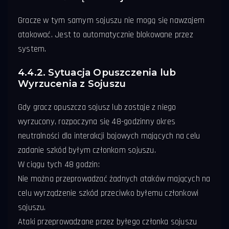
Gracze w tym samym sojuszu nie mogą się nawzajem
atakować. Jest to automatycznie blokowane przez
system.
4.4.2. Sytuacja Opuszczenia lub
Wyrzucenia z Sojuszu
Gdy gracz opuszcza sojusz lub zostaje z niego
wyrzucony, rozpoczyna się 48-godzinny okres
neutralności dla interakcji bojowych mających na celu
zadanie szkód byłym członkom sojuszu.
W ciągu tych 48 godzin:
Nie można przeprowadzać żadnych ataków mających na
celu wyrządzenie szkód przeciwko byłemu członkowi
sojuszu.
Ataki przeprowadzane przez byłego członka sojuszu