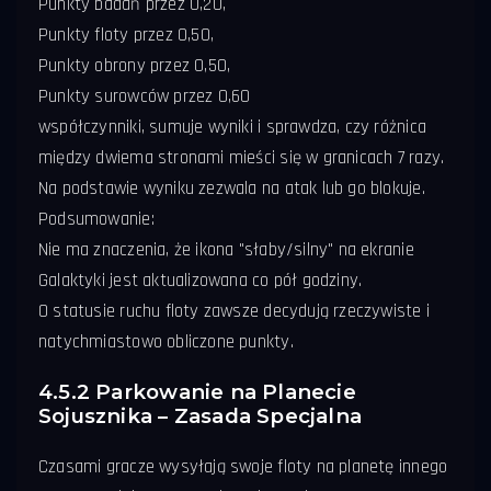
Punkty badań przez 0,20,
Punkty floty przez 0,50,
Punkty obrony przez 0,50,
Punkty surowców przez 0,60
współczynniki, sumuje wyniki i sprawdza, czy różnica
między dwiema stronami mieści się w granicach 7 razy.
Na podstawie wyniku zezwala na atak lub go blokuje.
Podsumowanie:
Nie ma znaczenia, że ikona "słaby/silny" na ekranie
Galaktyki jest aktualizowana co pół godziny.
O statusie ruchu floty zawsze decydują rzeczywiste i
natychmiastowo obliczone punkty.
4.5.2 Parkowanie na Planecie
Sojusznika – Zasada Specjalna
Czasami gracze wysyłają swoje floty na planetę innego