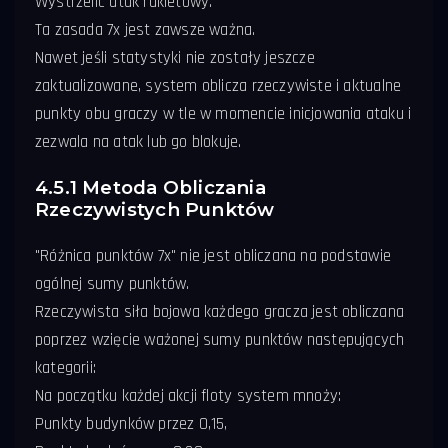
Wystrzelić atak rakietowy.
Ta zasada 7x jest zawsze ważna.
Nawet jeśli statystyki nie zostały jeszcze
zaktualizowane, system oblicza rzeczywiste i aktualne
punkty obu graczy w tle w momencie inicjowania ataku i
zezwala na atak lub go blokuje.
4.5.1 Metoda Obliczania
Rzeczywistych Punktów
"Różnica punktów 7x" nie jest obliczana na podstawie
ogólnej sumy punktów.
Rzeczywista siła bojowa każdego gracza jest obliczana
poprzez wzięcie ważonej sumy punktów następujących
kategorii:
Na początku każdej akcji floty system mnoży:
Punkty budynków przez 0,15,