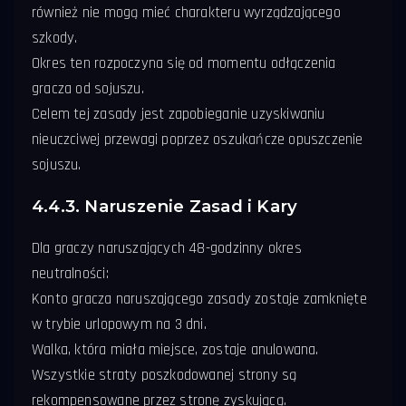
również nie mogą mieć charakteru wyrządzającego
szkody.
Okres ten rozpoczyna się od momentu odłączenia
gracza od sojuszu.
Celem tej zasady jest zapobieganie uzyskiwaniu
nieuczciwej przewagi poprzez oszukańcze opuszczenie
sojuszu.
4.4.3. Naruszenie Zasad i Kary
Dla graczy naruszających 48-godzinny okres
neutralności:
Konto gracza naruszającego zasady zostaje zamknięte
w trybie urlopowym na 3 dni.
Walka, która miała miejsce, zostaje anulowana.
Wszystkie straty poszkodowanej strony są
rekompensowane przez stronę zyskującą.