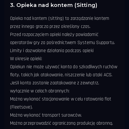
3. Opieka nad kontem (Sitting)
Opieka nad kontem (sitting) to zarządzanie kontem
przez innego gracza przez określony czas.
Przed rozpoczęciem opieki należy powiadomić
operatorów gry za pośrednictwem Systemu Supportu.
Limity i dozwolone działania podczas opieki
W okresie opieki:
Opiekun nie może używać konta do szkodliwych ruchów
floty, takich jak atakowanie, niszczenie lub ataki ACS.
Jeśli konto zostanie zaatakowane z zewnątrz,
wyłącznie w celach obronnych:
Można wykonać stacjonowanie w celu ratowania flot
(Fleetsave).
Można wykonać transport surowców.
Można przeprowadzić ograniczoną produkcję obronną,