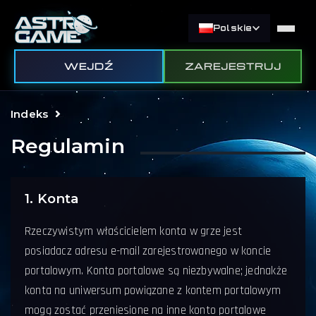
Polskie
WEJDŹ
ZAREJESTRUJ
Indeks
Regulamin
1. Konta
Rzeczywistym właścicielem konta w grze jest
posiadacz adresu e-mail zarejestrowanego w koncie
portalowym. Konta portalowe są niezbywalne; jednakże
konta na uniwersum powiązane z kontem portalowym
mogą zostać przeniesione na inne konto portalowe