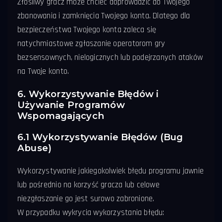
Złośliwy gracz może chcieć doprowadzić do Twojego
zbanowania i zamknięcia Twojego konta. Dlatego dla
bezpieczeństwa Twojego konta zaleca się
natychmiastowe zgłaszanie operatorom gry
bezsensownych, nielogicznych lub podejrzanych ataków
na Twoje konto.
6. Wykorzystywanie Błędów i
Używanie Programów
Wspomagających
6.1 Wykorzystywanie Błędów (Bug
Abuse)
Wykorzystywanie jakiegokolwiek błędu programu jawnie
lub pośrednio na korzyść gracza lub celowe
niezgłaszanie go jest surowo zabronione.
W przypadku wykrycia wykorzystania błędu: