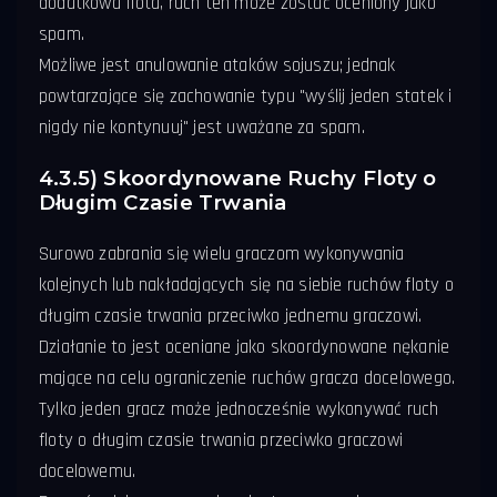
dodatkowa flota, ruch ten może zostać oceniony jako
spam.
Możliwe jest anulowanie ataków sojuszu; jednak
powtarzające się zachowanie typu "wyślij jeden statek i
nigdy nie kontynuuj" jest uważane za spam.
4.3.5) Skoordynowane Ruchy Floty o
Długim Czasie Trwania
Surowo zabrania się wielu graczom wykonywania
kolejnych lub nakładających się na siebie ruchów floty o
długim czasie trwania przeciwko jednemu graczowi.
Działanie to jest oceniane jako skoordynowane nękanie
mające na celu ograniczenie ruchów gracza docelowego.
Tylko jeden gracz może jednocześnie wykonywać ruch
floty o długim czasie trwania przeciwko graczowi
docelowemu.