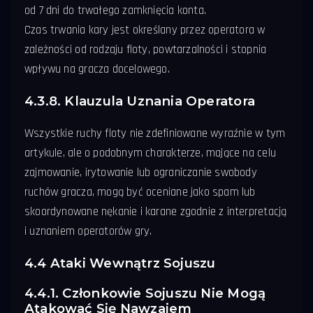
od 7 dni do trwałego zamknięcia konta.
Czas trwania kary jest określany przez operatora w
zależności od rodzaju floty, powtarzalności i stopnia
wpływu na gracza docelowego.
4.3.8. Klauzula Uznania Operatora
Wszystkie ruchy floty nie zdefiniowane wyraźnie w tym
artykule, ale o podobnym charakterze, mające na celu
zajmowanie, irytowanie lub ograniczanie swobody
ruchów gracza, mogą być oceniane jako spam lub
skoordynowane nękanie i karane zgodnie z interpretacją
i uznaniem operatorów gry.
4.4 Ataki Wewnątrz Sojuszu
4.4.1. Członkowie Sojuszu Nie Mogą
Atakować Się Nawzajem