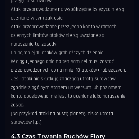
przejęcia surowców.
Ataki przeprowadzane na współrzędne księżyca nie są
oceniane w tym zakresie.
Ataki przeprowadzane przez jedno konto w ramach
dziennych limitów ataków nie są uważane za
naruszenie tej zasady.
Co najmniej 10 ataków grabieżczych dziennie
W ciągu jednego dnia na ten sam cel musi zostać
przeprowadzonych co najmniej 10 ataków grabieżczych.
Jeśli ataki nie skutkują znaczącą utratą surowców
zgodnie z ogólnym stanem uniwersum lub poziomem
konta docelowego, nie jest to oceniane jako naruszenie
zasad.
(Na przykład ataki na pustą planetę, niska utrata
surowców itp.)
4.3 Czas Trwania Ruchów Floty