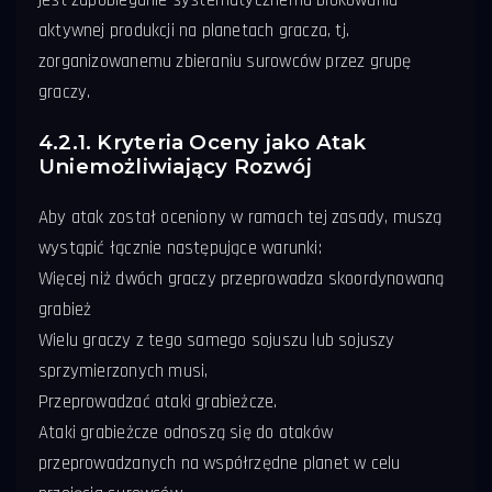
jest zapobieganie systematycznemu blokowaniu
aktywnej produkcji na planetach gracza, tj.
zorganizowanemu zbieraniu surowców przez grupę
graczy.
4.2.1. Kryteria Oceny jako Atak
Uniemożliwiający Rozwój
Aby atak został oceniony w ramach tej zasady, muszą
wystąpić łącznie następujące warunki:
Więcej niż dwóch graczy przeprowadza skoordynowaną
grabież
Wielu graczy z tego samego sojuszu lub sojuszy
sprzymierzonych musi,
Przeprowadzać ataki grabieżcze.
Ataki grabieżcze odnoszą się do ataków
przeprowadzanych na współrzędne planet w celu