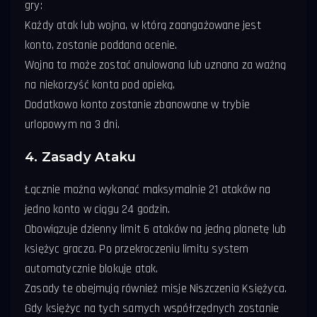
gry:
Każdy atak lub wojna, w którą zaangażowane jest
konto, zostanie poddana ocenie.
Wojna ta może zostać anulowana lub uznana za ważną
na niekorzyść konta pod opieką.
Dodatkowo konto zostanie zbanowane w trybie
urlopowym na 3 dni.
4. Zasady Ataku
Łącznie można wykonać maksymalnie 21 ataków na
jedno konto w ciągu 24 godzin.
Obowiązuje dzienny limit 6 ataków na jedną planetę lub
księżyc gracza. Po przekroczeniu limitu system
automatycznie blokuje atak.
Zasady te obejmują również misje Niszczenia Księżyca.
Gdy księżyc na tych samych współrzędnych zostanie