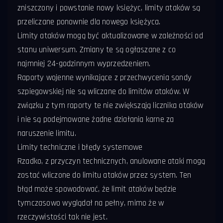
zniszczony i powstanie nowy księżyc, limity ataków są
przeliczane ponownie dla nowego księżyca.
Limity ataków mogą być aktualizowane w zależności od
stanu uniwersum. Zmiany te są ogłaszane z co
najmniej 24-godzinnym wyprzedzeniem.
Raporty wojenne wynikające z przechwycenia sondy
szpiegowskiej nie są wliczane do limitów ataków. W
związku z tym raporty te nie zwiększają licznika ataków
i nie są podejmowane żadne działania karne za
naruszenie limitu.
Limity techniczne i błędy systemowe
Rzadko, z przyczyn technicznych, anulowane ataki mogą
zostać wliczone do limitu ataków przez system. Ten
błąd może spowodować, że limit ataków będzie
tymczasowo wyglądał na pełny, mimo że w
rzeczywistości tak nie jest.