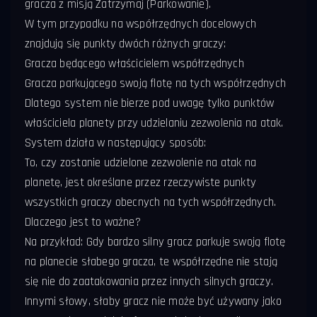
gracza z misją Zatrzymaj (Parkowanie).
W tym przypadku na współrzędnych docelowych
znajdują się punkty dwóch różnych graczy:
Gracza będącego właścicielem współrzędnych
Gracza parkującego swoją flotę na tych współrzędnych
Dlatego system nie bierze pod uwagę tylko punktów
właściciela planety przy udzielaniu zezwolenia na atak.
System działa w następujący sposób:
To, czy zostanie udzielone zezwolenie na atak na
planetę, jest określane przez rzeczywiste punkty
wszystkich graczy obecnych na tych współrzędnych.
Dlaczego jest to ważne?
Na przykład: Gdy bardzo silny gracz parkuje swoją flotę
na planecie słabego gracza, te współrzędne nie stają
się nie do zaatakowania przez innych silnych graczy.
Innymi słowy, słaby gracz nie może być używany jako