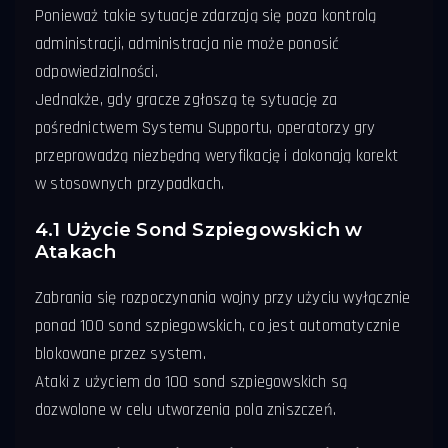
Ponieważ takie sytuacje zdarzają się poza kontrolą
administracji, administracja nie może ponosić
odpowiedzialności.
Jednakże, gdy gracze zgłoszą tę sytuację za
pośrednictwem Systemu Supportu, operatorzy gry
przeprowadzą niezbędną weryfikację i dokonają korekt
w stosownych przypadkach.
4.1 Użycie Sond Szpiegowskich w
Atakach
Zabrania się rozpoczynania wojny przy użyciu wyłącznie
ponad 100 sond szpiegowskich, co jest automatycznie
blokowane przez system.
Ataki z użyciem do 100 sond szpiegowskich są
dozwolone w celu utworzenia pola zniszczeń.