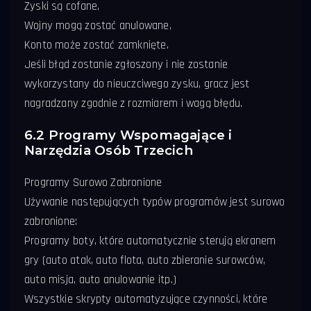
Zyski są cofane,
Wojny mogą zostać anulowane,
Konto może zostać zamknięte.
Jeśli błąd zostanie zgłoszony i nie zostanie
wykorzystany do nieuczciwego zysku, gracz jest
nagradzany zgodnie z rozmiarem i wagą błędu.
6.2 Programy Wspomagające i
Narzędzia Osób Trzecich
Programy Surowo Zabronione
Używanie następujących typów programów jest surowo
zabronione:
Programy boty, które automatycznie sterują ekranem
gry (auto atak, auto flota, auto zbieranie surowców,
auto misja, auto anulowanie itp.)
Wszystkie skrypty automatyzujące czynności, które