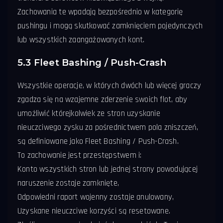
Zachowania te wpadają bezpośrednio w kategorię
pushingu i mogą skutkować zamknięciem pojedynczych
lub wszystkich zaangażowanych kont.
5.3 Fleet Bashing / Push-Crash
Wszystkie operacje, w których dwóch lub więcej graczy
zgadza się na wzajemne zderzenie swoich flot, aby
umożliwić którejkolwiek ze stron uzyskanie
nieuczciwego zysku za pośrednictwem pola zniszczeń,
są definiowane jako Fleet Bashing / Push-Crash.
To zachowanie jest przestępstwem i:
Konto wszystkich stron lub jednej strony powodującej
naruszenie zostaje zamknięte,
Odpowiedni raport wojenny zostaje anulowany,
Uzyskane nieuczciwe korzyści są resetowane.