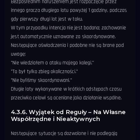
Bezpośrednim naruszeniem jest rozpoczęcie przez
innego gracza długiego lotu powyżej 1 godziny, podczas
gdy pierwszy długi lot jest w toku.
W tym przypadku intencja nie jest badana; zachowanie
jest automatycznie uznawane za skoordynowane.
Następujące oświadczenia i podobne nie są brane pod
uwagę:
"Nie wiedziałem o ataku mojego kolegi."
"To był tylko zbieg okoliczności."
"Nie byliśmy skoordynowani."
Długie loty wykonywane w krótkich odstępach czasu
przeciwko celowi są oceniane jako działanie wspólne.
4.3.6. Wyjątek od Reguły – Na Własne
Współrzędne i Nieaktywnych
Następujące sytuacje są dozwolone i nie podlegają