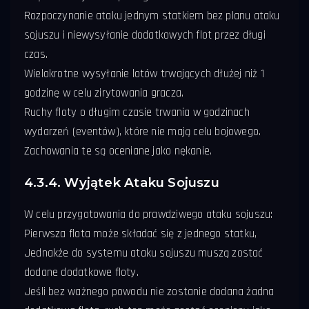
Rozpoczynanie ataku jednym statkiem bez planu ataku
sojuszu i niewysyłanie dodatkowych flot przez długi
czas.
Wielokrotne wysyłanie lotów trwających dłużej niż 1
godzinę w celu zirytowania gracza.
Ruchy floty o długim czasie trwania w godzinach
wydarzeń (eventów), które nie mają celu bojowego.
Zachowania te są oceniane jako nękanie.
4.3.4. Wyjątek Ataku Sojuszu
W celu przygotowania do prawdziwego ataku sojuszu:
Pierwsza flota może składać się z jednego statku,
Jednakże do systemu ataku sojuszu muszą zostać
dodane dodatkowe floty.
Jeśli bez ważnego powodu nie zostanie dodana żadna