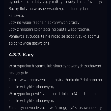
ograniczeniom dotyczącym długotrwałych ruchów floty:
Ruchy floty na własne współrzędne planety lub
księżyca,
Loty na współrzędne nieaktywnych graczy,
Loty z misjami kolonizacji na puste współrzędne.
Ponieważ sytuacje te nie niosą ze sobą ryzyka spamu,
są całkowicie dozwolone.
4.3.7. Kary
W przypadkach spamu lub skoordynowanych zachowań
nękających:
Za pierwsze naruszenie, od ostrzeżenia do 7 dni bana na
koncie w trybie urlopowym,
W przypadku powtórzenia, od 1 dnia do 14 dni bana na
koncie w trybie urlopowym,
Za kontynuowanie zachowań mogą być stosowane kary