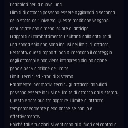
ricalcolati per la nuova luna.
I limiti di attacco possono essere aggiornati a seconda
dello stato dell'universo. Queste modifiche vengono
annunciate con almeno 24 ore di anticipo.
I rapporti di combattimento risultanti dalla cattura di
una sonda spia non sono inclusi nei limiti di attacco.
Pertanto, questi rapporti non aumentano il conteggio
degli attacchi e non viene intrapresa alcuna azione
penale per violazione del limite.
Limiti Tecnici ed Errori di Sistema
Raramente, per motivi tecnici, gli attacchi annullati
possono essere inclusi nel limite di attacco dal sistema.
Questo errore può far apparire il limite di attacco
temporaneamente pieno anche se non lo è
effettivamente.
Poiché tali situazioni si verificano al di fuori del controllo