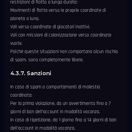
restrizioni di flotta a lunga durata:
Movimenti di flotta verso le proprie coordinate di
pianeta o luna,
Voli verso coordinate di giocatori inattivi,
Voli con missioni di colonizzazione verso coordinate
vuote.
Poiché queste situazioni non comportano alcun rischio
di spam, sono completamente libere.
4.3.7. Sanzioni
In caso di spam o comportamenti di molestia
coordinata:
Per la prima violazione, da un avvertimento fino a 7
giorni di ban dell'account in modalità vacanza,
In caso di ripetizione, da 1 giorno fino a 14 giorni di ban
dell'account in modalità vacanza,