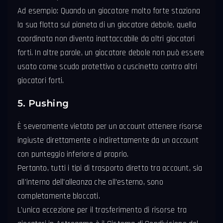
Ad esempio: Quando un giocatore molto forte staziona
la sua flotta sul pianeta di un giocatore debole, quella
coordinata non diventa inattaccabile da altri giocatori
forti. In altre parole, un giocatore debole non può essere
usato come scudo protettivo o cuscinetto contro altri
giocatori forti.
5. Pushing
È severamente vietato per un account ottenere risorse
ingiuste direttamente o indirettamente da un account
con punteggio inferiore al proprio.
Pertanto, tutti i tipi di trasporto diretto tra account, sia
all'interno dell'alleanza che all'esterno, sono
completamente bloccati.
L'unica eccezione per il trasferimento di risorse tra