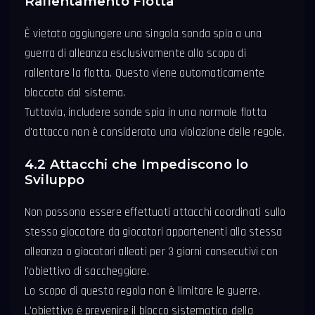
Rallentamento Flotta
È vietato aggiungere una singola sonda spia a una
guerra di alleanza esclusivamente allo scopo di
rallentare la flotta. Questo viene automaticamente
bloccato dal sistema.
Tuttavia, includere sonde spia in una normale flotta
d'attacco non è considerato una violazione delle regole.
4.2 Attacchi che Impediscono lo
Sviluppo
Non possono essere effettuati attacchi coordinati sullo
stesso giocatore da giocatori appartenenti alla stessa
alleanza o giocatori alleati per 3 giorni consecutivi con
l'obiettivo di saccheggiare.
Lo scopo di questa regola non è limitare le guerre.
L'obiettivo è prevenire il blocco sistematico della