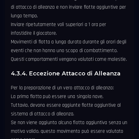
di attacco di alleanza e non inviare flotte aggiuntive per
lungo tempo.
Inviare ripetutamente voli superiori a 1 ora per
infastidire il giocatore.
Movimenti di flotta a lunga durata durante gli orari degli
eventi che non hanno uno scopo di combattimento.
Questi comportamenti vengono valutati come molestie.
4.3.4. Eccezione Attacco di Alleanza
Per la preparazione di un vero attacco di alleanza:
La prima flotta può essere una singola nave,
Tuttavia, devono essere aggiunte flotte aggiuntive al
sistema di attacco di alleanza.
Se non viene aggiunta alcuna flotta aggiuntiva senza un
motivo valido, questo movimento può essere valutato