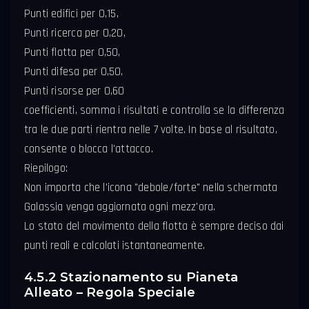
Punti edifici per 0,15,
Punti ricerca per 0,20,
Punti flotta per 0,50,
Punti difesa per 0,50,
Punti risorse per 0,60
coefficienti, somma i risultati e controlla se la differenza
tra le due parti rientra nelle 7 volte. In base al risultato,
consente o blocca l'attacco.
Riepilogo:
Non importa che l'icona "debole/forte" nella schermata
Galassia venga aggiornata ogni mezz'ora.
Lo stato del movimento della flotta è sempre deciso dai
punti reali e calcolati istantaneamente.
4.5.2 Stazionamento su Pianeta
Alleato – Regola Speciale