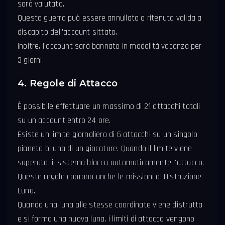
sarà valutato.
Questa guerra può essere annullata o ritenuta valida a
discapito dell'account sittato.
Inoltre, l'account sarà bannato in modalità vacanza per
3 giorni.
4. Regole di Attacco
È possibile effettuare un massimo di 21 attacchi totali
su un account entro 24 ore.
Esiste un limite giornaliero di 6 attacchi su un singolo
pianeta o luna di un giocatore. Quando il limite viene
superato, il sistema blocca automaticamente l'attacco.
Queste regole coprono anche le missioni di Distruzione
Luna.
Quando una luna alle stesse coordinate viene distrutta
e si forma una nuova luna, i limiti di attacco vengono