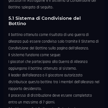
giocatori in Astrogame è il Sistema di Condivisione del
Bottino spiegato di seguito.
5.1 Sistema di Condivisione del
Bottino
Il bottino ottenuto come risultato di una guerra di
alleanza può essere condiviso solo tramite il Sistema di
Condivisione del Bottino sulla pagina dell'alleanza.
Il sistema funziona come segue:
I giocatori che partecipano alla Guerra di Alleanza
aggiungono il bottino ottenuto al sistema.
Il leader dell'alleanza o il giocatore autorizzato
distribuisce questo bottino tra i membri dell'alleanza nel
rapporto desiderato.
Il processo di distribuzione deve essere completato
entro un massimo di 7 giorni.