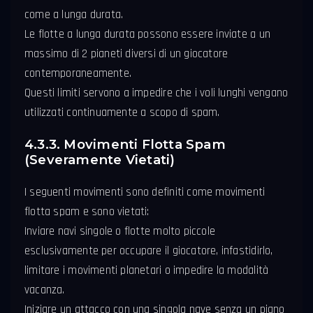
come a lunga durata.
Le flotte a lunga durata possono essere inviate a un
massimo di 2 pianeti diversi di un giocatore
contemporaneamente.
Questi limiti servono a impedire che i voli lunghi vengano
utilizzati continuamente a scopo di spam.
4.3.3. Movimenti Flotta Spam
(Severamente Vietati)
I seguenti movimenti sono definiti come movimenti
flotta spam e sono vietati:
Inviare navi singole o flotte molto piccole
esclusivamente per occupare il giocatore, infastidirlo,
limitare i movimenti planetari o impedire la modalità
vacanza.
Iniziare un attacco con una singola nave senza un piano