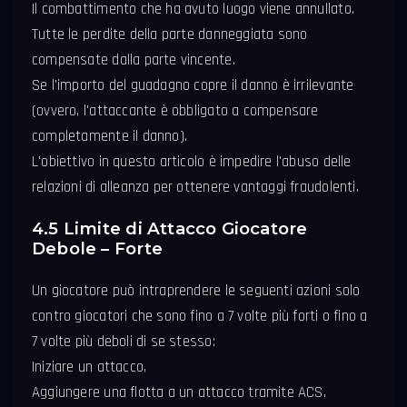
Il combattimento che ha avuto luogo viene annullato.
Tutte le perdite della parte danneggiata sono
compensate dalla parte vincente.
Se l'importo del guadagno copre il danno è irrilevante
(ovvero, l'attaccante è obbligato a compensare
completamente il danno).
L'obiettivo in questo articolo è impedire l'abuso delle
relazioni di alleanza per ottenere vantaggi fraudolenti.
4.5 Limite di Attacco Giocatore
Debole – Forte
Un giocatore può intraprendere le seguenti azioni solo
contro giocatori che sono fino a 7 volte più forti o fino a
7 volte più deboli di se stesso:
Iniziare un attacco,
Aggiungere una flotta a un attacco tramite ACS,