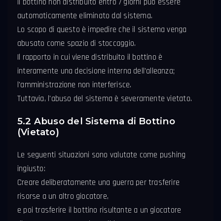
Il bottino non distribuito entro 7 giorni può essere
automaticamente eliminato dal sistema.
Lo scopo di questo è impedire che il sistema venga
abusato come spazio di stoccaggio.
Il rapporto in cui viene distribuito il bottino è
interamente una decisione interna dell'alleanza;
l'amministrazione non interferisce.
Tuttavia, l'abuso del sistema è severamente vietato.
5.2 Abuso del Sistema di Bottino
(Vietato)
Le seguenti situazioni sono valutate come pushing
ingiusto:
Creare deliberatamente una guerra per trasferire
risorse a un altro giocatore,
e poi trasferire il bottino risultante a un giocatore