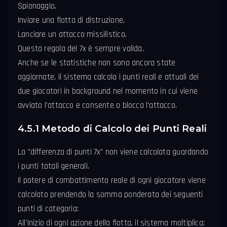
Spionaggio,
Inviare una flotta di distruzione,
Lanciare un attacco missilistico.
Questa regola del 7x è sempre valida.
Anche se le statistiche non sono ancora state
aggiornate, il sistema calcola i punti reali e attuali dei
due giocatori in background nel momento in cui viene
avviato l'attacco e consente o blocca l'attacco.
4.5.1 Metodo di Calcolo dei Punti Reali
La "differenza di punti 7x" non viene calcolata guardando
i punti totali generali.
Il potere di combattimento reale di ogni giocatore viene
calcolato prendendo la somma ponderata dei seguenti
punti di categoria:
All'inizio di ogni azione della flotta, il sistema moltiplica: