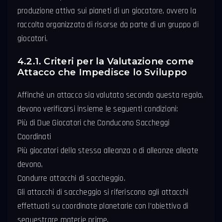
produzione attiva sui pianeti di un giocatore, ovvero la
raccolta organizzata di risorse da parte di un gruppo di
giocatori.
4.2.1. Criteri per la Valutazione come
Attacco che Impedisce lo Sviluppo
Affinché un attacco sia valutato secondo questa regola,
devono verificarsi insieme le seguenti condizioni:
Più di Due Giocatori che Conducono Saccheggi
Coordinati
Più giocatori della stessa alleanza o di alleanze alleate
devono,
Condurre attacchi di saccheggio.
Gli attacchi di saccheggio si riferiscono agli attacchi
effettuati su coordinate planetarie con l'obiettivo di
sequestrare materie prime.