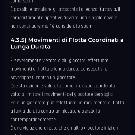
come spam.
È possibile annullare gli attacchi di alleanza; tuttavia, il
comportamento ripetitivo "inviare una singola nave e
non continuare mai" è considerato spam.
4.3.5) Movimenti di Flotta Coordinati a
Lunga Durata
È severamente vietato a più giocatori effettuare
movimenti di flotta a lunga durata consecutivi o
sovrapposti contro un giocatore.
Questa azione è valutata come molestia coordinata
volta a limitare i movimenti del giocatore bersaglio.
Solo un giocatore può effettuare un movimento di flotta
a lunga durata contro un giocatore bersaglio
contemporaneamente.
È una violazione diretta che un altro giocatore inizi un