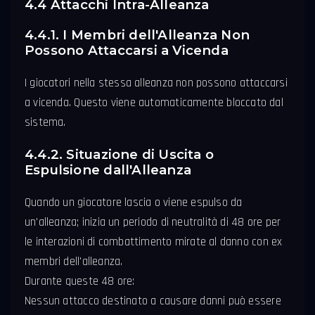
4.4 Attacchi Intra-Alleanza
4.4.1. I Membri dell'Alleanza Non
Possono Attaccarsi a Vicenda
I giocatori nella stessa alleanza non possono attaccarsi
a vicenda. Questo viene automaticamente bloccato dal
sistema.
4.4.2. Situazione di Uscita o
Espulsione dall'Alleanza
Quando un giocatore lascia o viene espulso da
un'alleanza; inizia un periodo di neutralità di 48 ore per
le interazioni di combattimento mirate al danno con ex
membri dell'alleanza.
Durante queste 48 ore:
Nessun attacco destinato a causare danni può essere