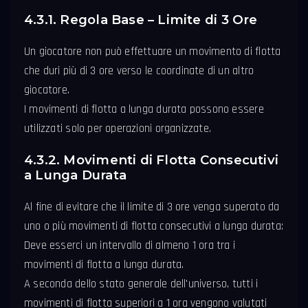
4.3.1. Regola Base – Limite di 3 Ore
Un giocatore non può effettuare un movimento di flotta
che duri più di 3 ore verso le coordinate di un altro
giocatore.
I movimenti di flotta a lunga durata possono essere
utilizzati solo per operazioni organizzate.
4.3.2. Movimenti di Flotta Consecutivi
a Lunga Durata
Al fine di evitare che il limite di 3 ore venga superato da
uno o più movimenti di flotta consecutivi a lunga durata:
Deve esserci un intervallo di almeno 1 ora tra i
movimenti di flotta a lunga durata.
A seconda dello stato generale dell'universo, tutti i
movimenti di flotta superiori a 1 ora vengono valutati