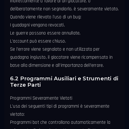
indirettamente a favore di un giocatore, o
deliberatamente non segnalarlo, è severamente vietato.
Quando viene rilevato l'uso di un bug:
I guadagni vengono revocati,
Le guerre possono essere annullate,
L'account può essere chiuso.
Se l'errore viene segnalato e non utilizzato per
guadagno ingiusto, il giocatore viene ricompensato in
base alla dimensione e all'importanza dell'errore.
6.2 Programmi Ausiliari e Strumenti di
Terze Parti
Programmi Severamente Vietati
L'uso dei seguenti tipi di programmi è severamente
vietato:
Programmi bot che controllano automaticamente la