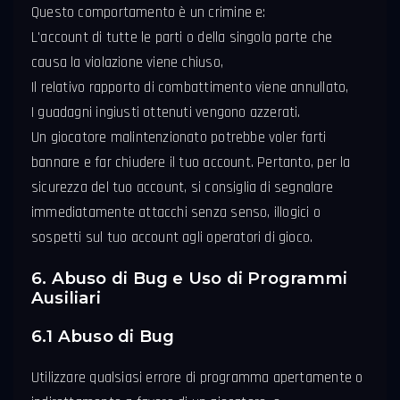
Questo comportamento è un crimine e:
L'account di tutte le parti o della singola parte che
causa la violazione viene chiuso,
Il relativo rapporto di combattimento viene annullato,
I guadagni ingiusti ottenuti vengono azzerati.
Un giocatore malintenzionato potrebbe voler farti
bannare e far chiudere il tuo account. Pertanto, per la
sicurezza del tuo account, si consiglia di segnalare
immediatamente attacchi senza senso, illogici o
sospetti sul tuo account agli operatori di gioco.
6. Abuso di Bug e Uso di Programmi
Ausiliari
6.1 Abuso di Bug
Utilizzare qualsiasi errore di programma apertamente o