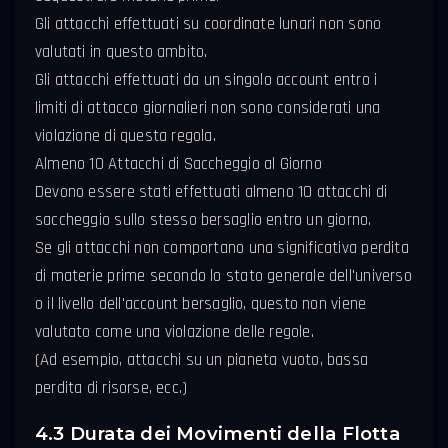
Gli attacchi effettuati su coordinate lunari non sono
valutati in questo ambito.
Gli attacchi effettuati da un singolo account entro i
limiti di attacco giornalieri non sono considerati una
violazione di questa regola.
Almeno 10 Attacchi di Saccheggio al Giorno
Devono essere stati effettuati almeno 10 attacchi di
saccheggio sullo stesso bersaglio entro un giorno.
Se gli attacchi non comportano una significativa perdita
di materie prime secondo lo stato generale dell'universo
o il livello dell'account bersaglio, questo non viene
valutato come una violazione delle regole.
(Ad esempio, attacchi su un pianeta vuoto, bassa
perdita di risorse, ecc.)
4.3 Durata dei Movimenti della Flotta