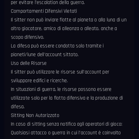
per evitare l'escalation della guerra.
Comportamenti Difensivi Vietati
Il sitter non può inviare flotte al pianeta o alla luna di un
altro giocatore, amico di alleanza o alleato, anche a
scopo difensivo.
La difesa può essere condotta solo tramite i
pianeti/lune dell'account sittato.
Uso delle Risorse
Il sitter può utilizzare le risorse sull'account per
sviluppare edifici e ricerche.
In situazioni di guerra, le risorse possono essere
utilizzate solo per la flotta difensiva e la produzione di
difesa.
Sitting Non Autorizzato
In caso di sitting senza notifica agli operatori di gioco:
Qualsiasi attacco o guerra in cui l'account è coinvolto