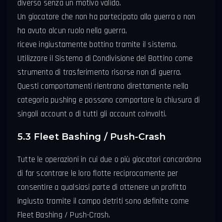
diverso senza un motivo valido.
Un giocatore che non ha partecipato alla guerra o non
ha avuto alcun ruolo nella guerra,
riceve ingiustamente bottino tramite il sistema.
Utilizzare il Sistema di Condivisione del Bottino come
strumento di trasferimento risorse non di guerra.
Questi comportamenti rientrano direttamente nella
categoria pushing e possono comportare la chiusura di
singoli account o di tutti gli account coinvolti.
5.3 Fleet Bashing / Push-Crash
Tutte le operazioni in cui due o più giocatori concordano
di far scontrare le loro flotte reciprocamente per
consentire a qualsiasi parte di ottenere un profitto
ingiusto tramite il campo detriti sono definite come
Fleet Bashing / Push-Crash.