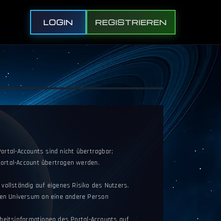
LOGIN
REGISTRIEREN
Portal-Accounts sind nicht übertragbar;
Portal-Account übertragen werden.
ollständig auf eigenes Risiko des Nutzers.
ten Universum an eine andere Person
rheitsinformationen des Portal-Accounts auf