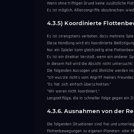
Wenn ohne triftigen Grund keine zusätzliche Fl
Es ist möglich, Allianzangriffe abzubrechen; wi
4.3.5) Koordinierte Flotten
Es ist strengstens verboten, dass mehrere Spie
Diese Handlung wird als koordinierte Belästigung
Nur ein Spieler kann gleichzeitig eine Flottenbe
Es ist ein direkter Verstoß, wenn ein anderer Sp
In diesem Fall wird die Absicht nicht untersucht
Die folgenden Aussagen und ähnliche werden nich
"Ich wusste nichts vom Angriff meines Freundes
"Es hat sich einfach überschnitten."
"Wir waren nicht koordiniert."
Langzeitflüge, die in schneller Folge gegen ein
4.3.6. Ausnahmen von der Re
Die folgenden Situationen sind frei und unterli
Flottenbewegungen zu eigenen Planeten- oder M