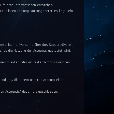
r falsche Informationen entstehen.
tuellsten Zahlung, vorausgesetzt, es liegt kein
 jeweiligen Universums über das Support-System
s, ob die Nutzung der Accounts gestattet wird.
nes direkten oder indirekten Profits zwischen
 Handlung, die einem anderen Account einen
nden Account(s) dauerhaft geschlossen.