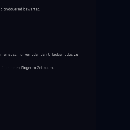
ng andauernd bewertet.
gen einzuschränken oder den Urlaubsmodus zu
n über einen längeren Zeitraum.