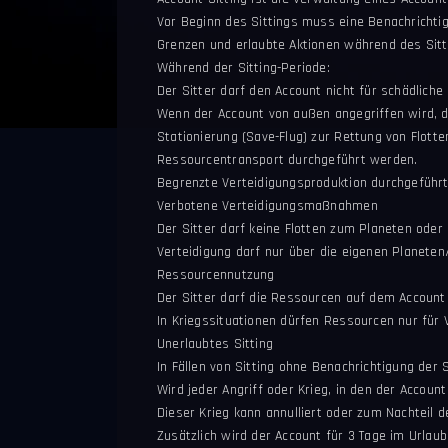
Vor Beginn des Sittings muss eine Benachrichti
Grenzen und erlaubte Aktionen während des Sitt
Während der Sitting-Periode:
Der Sitter darf den Account nicht für schädlich
Wenn der Account von außen angegriffen wird, d
Stationierung (Save-Flug) zur Rettung von Flott
Ressourcentransport durchgeführt werden.
Begrenzte Verteidigungsproduktion durchgeführt
Verbotene Verteidigungsmaßnahmen
Der Sitter darf keine Flotten zum Planeten oder
Verteidigung darf nur über die eigenen Planete
Ressourcennutzung
Der Sitter darf die Ressourcen auf dem Accoun
In Kriegssituationen dürfen Ressourcen nur für
Unerlaubtes Sitting
In Fällen von Sitting ohne Benachrichtigung der 
Wird jeder Angriff oder Krieg, in den der Account 
Dieser Krieg kann annulliert oder zum Nachteil 
Zusätzlich wird der Account für 3 Tage im Urla