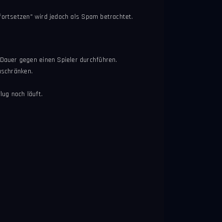
fortsetzen" wird jedoch als Spam betrachtet.
Dauer gegen einen Spieler durchführen.
uschränken.
lug noch läuft.