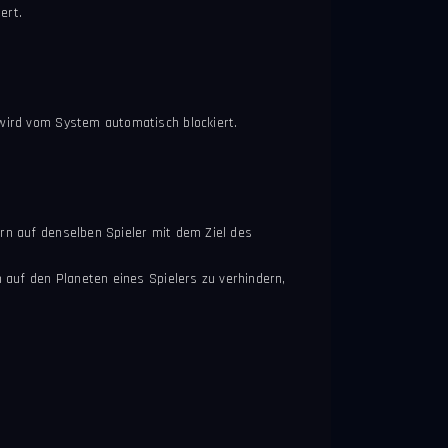
ert.
 wird vom System automatisch blockiert.
ern auf denselben Spieler mit dem Ziel des
n auf den Planeten eines Spielers zu verhindern,