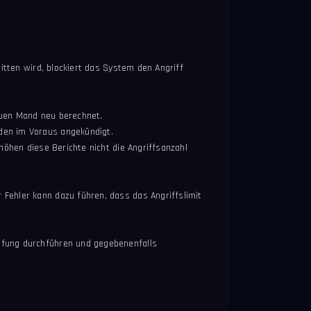
itten wird, blockiert das System den Angriff
euen Mond neu berechnet.
den im Voraus angekündigt.
höhen diese Berichte nicht die Angriffsanzahl
Fehler kann dazu führen, dass das Angriffslimit
üfung durchführen und gegebenenfalls