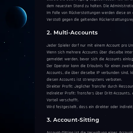
dem neuesten Stand zu halten. Die Administrati
Im Falle von Rückerstattungen werden diese an d
Verstoß gegen die geltenden Rückerstattungsreg
2. Multi-Accounts
Jeder Spieler darf nur mit einem Account pro Un
Wenn sich mehrere Accounts über dieselbe Inte
gemeldet werden, bevor sich die Accounts einlog
Der Operator kann die Erlaubnis für einen zwei
Accounts, die über dieselbe IP verbunden sind, 
diesen Accounts ist strengstens verboten.
Direkter Profit: Jeglicher Transfer durch Ressour
Indirekter Profit: Transfers über Dritt-Account
Vorteil verschafft.
Wird festgestellt, dass ein direkter oder indire
3. Account-Sitting
Account-Sitting ist die Verwaltung eines Accoun