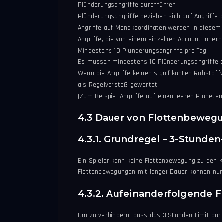
Plünderungsangriffe durchführen.
Plünderungsangriffe beziehen sich auf Angriffe 
Angriffe auf Mondkoordinaten werden in diesem
Angriffe, die von einem einzelnen Account innerh
Mindestens 10 Plünderungsangriffe pro Tag
Es müssen mindestens 10 Plünderungsangriffe au
Wenn die Angriffe keinen signifikanten Rohstof
als Regelverstoß gewertet.
(Zum Beispiel Angriffe auf einen leeren Planete
4.3 Dauer von Flottenbeweg
4.3.1. Grundregel – 3-Stunden
Ein Spieler kann keine Flottenbewegung zu den K
Flottenbewegungen mit langer Dauer können nur
4.3.2. Aufeinanderfolgende 
Um zu verhindern, dass das 3-Stunden-Limit du