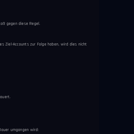
stoß gegen diese Regel.
 Ziel-Accounts zur Folge haben, wird dies nicht
auert.
 Dauer umgangen wird: