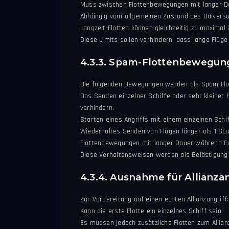
Muss zwischen Flottenbewegungen mit langer Da
Abhängig vom allgemeinen Zustand des Universum
Langzeit-Flotten können gleichzeitig zu maximal
Diese Limits sollen verhindern, dass lange Flüg
4.3.3. Spam-Flottenbewegun
Die folgenden Bewegungen werden als Spam-Flot
Das Senden einzelner Schiffe oder sehr kleiner
verhindern.
Starten eines Angriffs mit einem einzelnen Schi
Wiederholtes Senden von Flügen länger als 1 Stu
Flottenbewegungen mit langer Dauer während Ev
Diese Verhaltensweisen werden als Belästigung
4.3.4. Ausnahme für Allianzan
Zur Vorbereitung auf einen echten Allianzangriff:
Kann die erste Flotte ein einzelnes Schiff sein,
Es müssen jedoch zusätzliche Flotten zum Allia