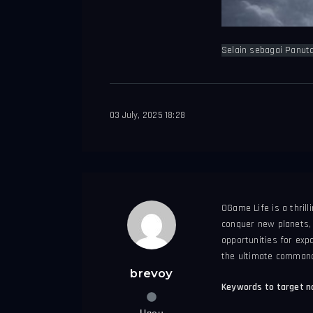
Selain sebagai Panut
03 July, 2025 18:28
OGame Life is a thril
conquer new planets,
opportunities for exp
the ultimate commande
brevoy
Keywords to target na