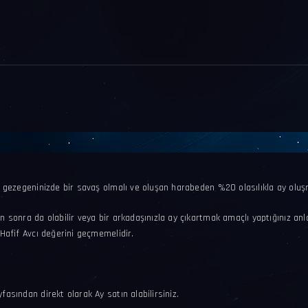
n gezegeninizde bir savaş olmalı ve oluşan harabeden %20 olasılıkla ay oluş
 sonra da olabilir veya bir arkadaşınızla ay çıkartmak amaçlı yaptığınız anl
Hafif Avcı değerini geçmemelidir.
asından direkt olarak Ay satın alabilirsiniz.