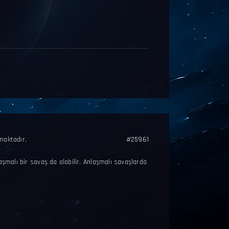
maktadır.
#25961
aşmalı bir savaş da olabilir. Anlaşmalı savaşlarda