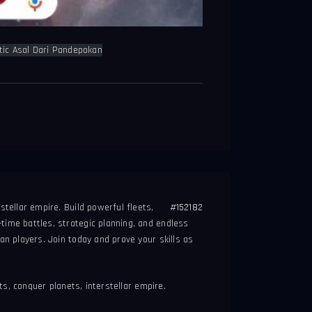
otic Asal Dari Pandepokan
tellar empire. Build powerful fleets,
#152182
ime battles, strategic planning, and endless
n players. Join today and prove your skills as
ts, conquer planets, interstellar empire.