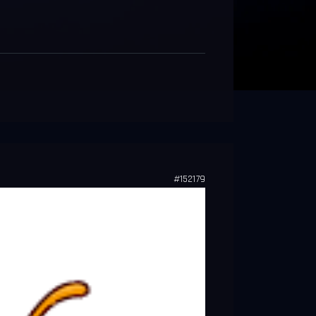
#152179