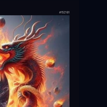
#152181