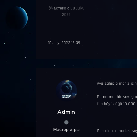
Участник с 08 July,
2022
10 July, 2022 15:39
Aya sahip olmanız içi
Bu normal bir savaştan
filo büyüklüğü 10.000 
Admin
Мастер игры
Son olarak market sayf