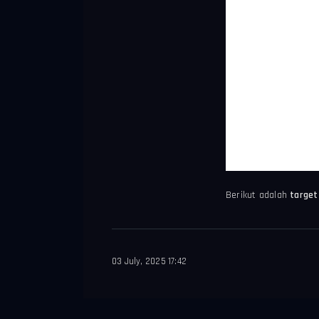
Berikut adalah
target
03 July, 2025 17:42