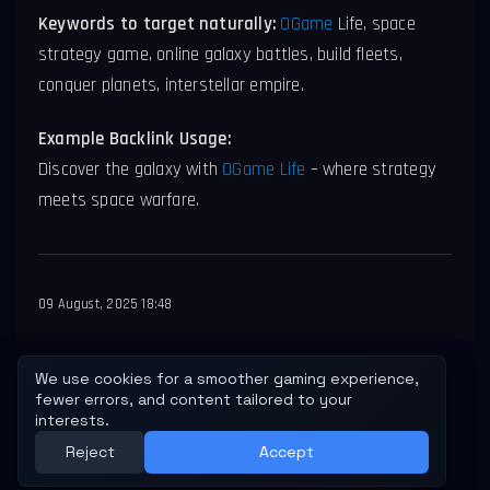
Keywords to target naturally:
OGame
Life, space
strategy game, online galaxy battles, build fleets,
conquer planets, interstellar empire.
Example Backlink Usage:
Discover the galaxy with
OGame Life
– where strategy
meets space warfare.
09 August, 2025 18:48