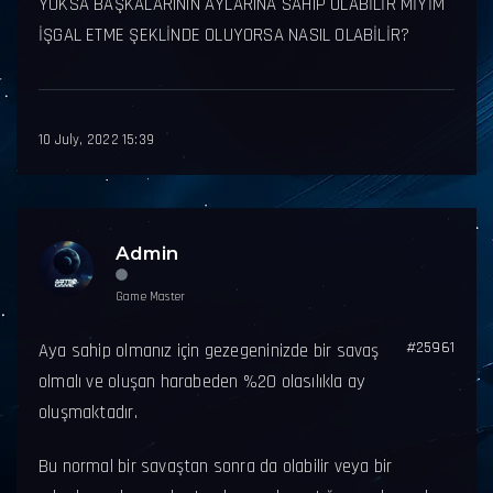
YOKSA BAŞKALARININ AYLARINA SAHIP OLABİLİR MİYİM
İŞGAL ETME ŞEKLİNDE OLUYORSA NASIL OLABİLİR?
10 July, 2022 15:39
Admin
Game Master
#25961
Aya sahip olmanız için gezegeninizde bir savaş
olmalı ve oluşan harabeden %20 olasılıkla ay
oluşmaktadır.
Bu normal bir savaştan sonra da olabilir veya bir