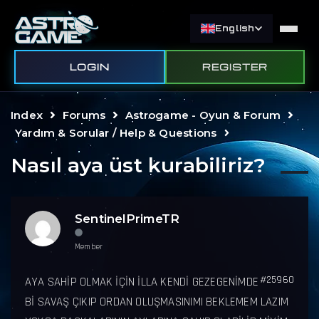
English
LOGIN
REGISTER
Index
Forums
Astrogame - Oyun & Forum
Yardım & Sorular / Help & Questions
Nasıl aya üst kurabiliriz?
SentinelPrimeTR
Member
#25960
AYA SAHİP OLMAK İÇİN İLLA KENDİ GEZEGENİMDE
Bİ SAVAŞ ÇIKIP ORDAN OLUŞMASINIMI BEKLEMEM LAZIM