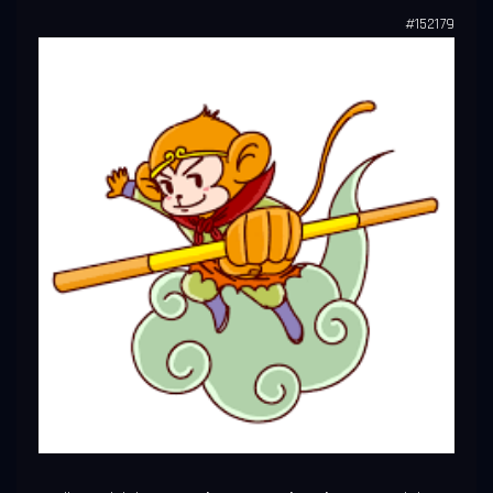
#152179