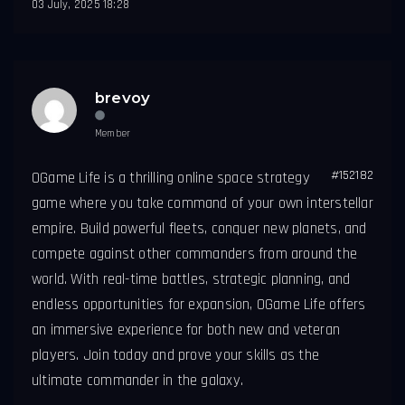
03 July, 2025 18:28
brevoy
Member
#152182
OGame Life is a thrilling online space strategy
game where you take command of your own interstellar
empire. Build powerful fleets, conquer new planets, and
compete against other commanders from around the
world. With real-time battles, strategic planning, and
endless opportunities for expansion, OGame Life offers
an immersive experience for both new and veteran
players. Join today and prove your skills as the
ultimate commander in the galaxy.