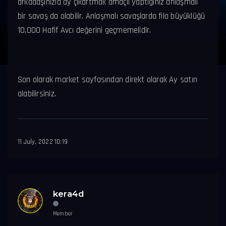
arkadaşınızla ay çıkartmak amaçlı yaptığınız anlaşmalı
bir savaş da olabilir. Anlaşmalı savaşlarda filo büyüklüğü
10.000 Hafif Avcı değerini geçmemelidir.
Son olarak market sayfasından direkt olarak Ay satın
alabilirsiniz.
11 July, 2022 10:19
kera4d
Member