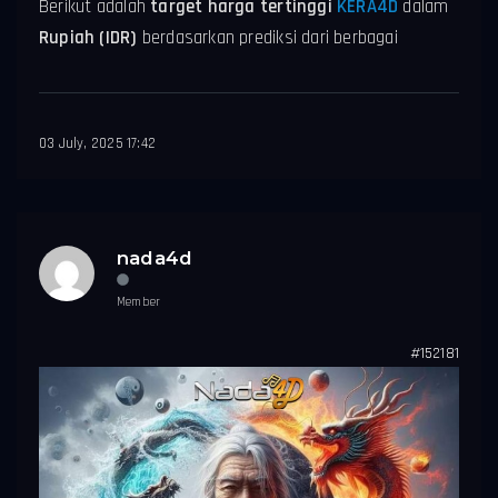
Berikut adalah
target harga tertinggi
KERA4D
dalam
Rupiah (IDR)
berdasarkan prediksi dari berbagai
03 July, 2025 17:42
nada4d
Member
#152181