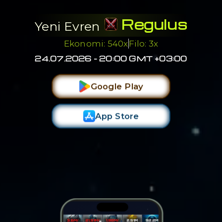
Regulus
Yeni Evren
Ekonomi: 540x
Filo: 3x
24.07.2026 - 20:00 GMT +03:00
Google Play
App Store