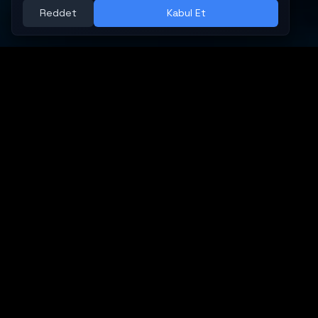
İster Klasik Temada
İstersen Modern Temada