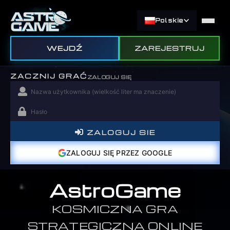
Polskie
WEJDŹ
ZAREJESTRUJ
ZACZNIJ GRAĆ
ZALOGUJ SIĘ
ZALOGUJ SIE
ZALOGUJ SIĘ PRZEZ GOOGLE
AstroGame
KOSMICZNA GRA
STRATEGICZNA ONLINE