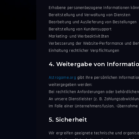
Erhobene personenbezogene Informationen könn
Bereitstellung und Verwaltung von Diensten
Bearbeitung und Auslieferung von Bestellungen
Bereitstellung von Kundensupport
Marketing- und Werbeaktivitäten
Verbesserung der Website-Performance und Ben
Einhaltung rechtlicher Verpflichtungen
4. Weitergabe von Informati
Astrogame.org
gibt Ihre persönlichen Informatio
weitergegeben werden:
Bei rechtlichen Anforderungen oder behördliche
An unsere Dienstleister (z. B. Zahlungsabwicklu
Im Falle einer Unternehmensfusion, -übernahme
5. Sicherheit
Wir ergreifen geeignete technische und organi