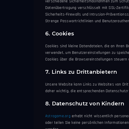
verschiedene Sicherheitsmaßnahmen zum Schutz 
Datenübertragung verschlüsselt mit SSL-Zertifik
Sicherheits-Firewalls und Intrusion-Prävention
Strenge Passwortrichtlinien und Benutzerauthen
6. Cookies
Cookies sind kleine Datendateien, die an Ihre
verwendet, um Benutzereinstellungen zu speiche
Cookies über die Browsereinstellungen steuern 
7. Links zu Drittanbietern
Unsere Website kann Links zu Websites von Dritta
daher wichtig, die entsprechenden Datenschutzri
8. Datenschutz von Kindern
Astrogame.org
erhebt nicht wissentlich persone
oder teilen Sie keine persönlichen Informatione