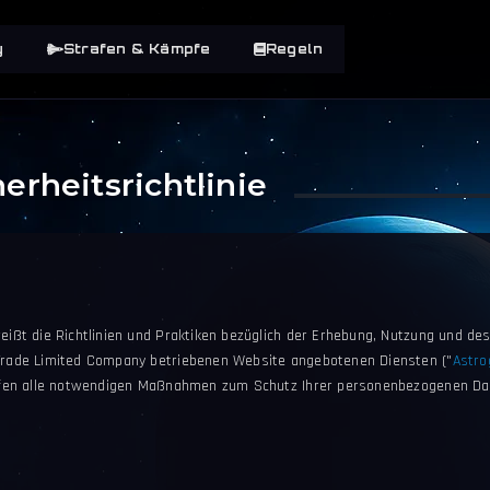
y
Strafen & Kämpfe
Regeln
erheitsrichtlinie
reißt die Richtlinien und Praktiken bezüglich der Erhebung, Nutzung und 
 Trade Limited Company betriebenen Website angebotenen Diensten ("
Astro
reifen alle notwendigen Maßnahmen zum Schutz Ihrer personenbezogenen Da