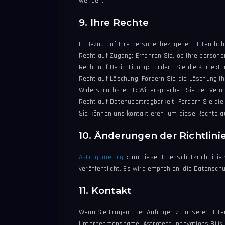
wenden.
9. Ihre Rechte
In Bezug auf Ihre personenbezogenen Daten hab
Recht auf Zugang: Erfahren Sie, ob Ihre person
Recht auf Berichtigung: Fordern Sie die Korrek
Recht auf Löschung: Fordern Sie die Löschung 
Widerspruchsrecht: Widersprechen Sie der Vera
Recht auf Datenübertragbarkeit: Fordern Sie di
Sie können uns kontaktieren, um diese Rechte 
10. Änderungen der Richtlini
Astrogame.org
kann diese Datenschutzrichtlinie 
veröffentlicht. Es wird empfohlen, die Datenschu
11. Kontakt
Wenn Sie Fragen oder Anfragen zu unserer Daten
Unternehmensname: Astrotech Innovations Bilişim