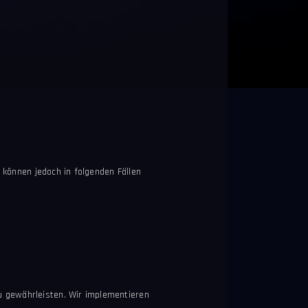
n können jedoch in folgenden Fällen
u gewährleisten. Wir implementieren