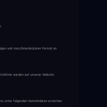
n
ngigen und maschinenlesbaren Format an
richtlinie werden auf unserer Website
ns unter folgenden Kontaktdaten erreichen: