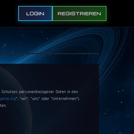
LOGIN
REGISTRIEREN
des Schutzes personenbezogener Daten in den
game.org
", "wir", "uns" oder "Unternehmen").
ten.