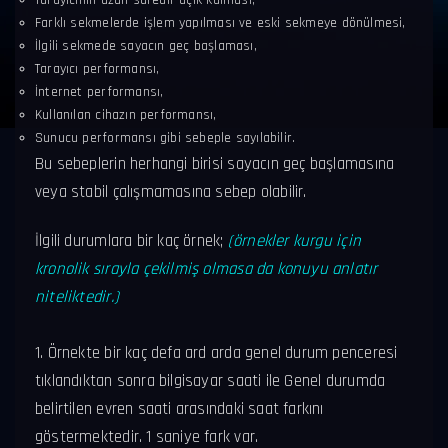
Tarayıcının uzun süredir açık kalması,
Farklı sekmelerde işlem yapılması ve eski sekmeye dönülmesi,
İlgili sekmede sayacın geç başlaması,
Tarayıcı performansı,
İnternet performansı,
Kullanılan cihazın performansı,
Sunucu performansı gibi sebeple sayılabilir.
Bu sebeplerin herhangi birisi sayacın geç başlamasına
veya stabil çalışmamasına sebep olabilir.
İlgili durumlara bir kaç örnek;
(örnekler kurgu için
kronolik sırayla çekilmiş olmasa da konuyu anlatır
niteliktedir.)
1. Örnekte bir kaç defa ard arda genel durum penceresi
tıklandıktan sonra bilgisayar saati ile Genel durumda
belirtilen evren saati arasındaki saat farkını
göstermektedir. 1 saniye fark var.