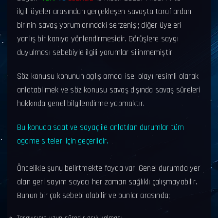
ilgili üyeler arasından gerçekleşen savaşta taraflardan
birinin savaş yorumlarındaki serzenişi; diğer üyeleri
yanlış bir kanıya yönlendirmesidir. Görüşlere saygı
duyulması sebebiyle ilgili yorumlar silinmemiştir.
Söz konusu konunun açılış amacı ise; olayı resimli olarak
anlatabilmek ve söz konusu savaş dışında savaş süreleri
hakkında genel bilgilendirme yapmaktır.
Bu konuda saat ve sayaç ile anlatılan durumlar tüm
ogame siteleri için geçerlidir.
Öncelikle şunu belirtmekte fayda var. Genel durumda yer
alan geri sayım sayacı her zaman sağlıklı çalışmayabilir.
Bunun bir çok sebebi olabilir ve bunlar arasında;