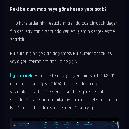
Peki bu durumda neye göre hesap yapılacak?
-Filo hareketlerinin hesaplanmasında baz alınacak değer;
filo geri sayımının sonunda verilen işlemin gerçekleşme
saatidir.
Bu süre hiç bir şekilde değişmez. Bu süreler ancak iss
veya geri çekme emirleri ile değişir.
İlgili örnek;
Bu örnekte nakliye işleminin saat 00:29:11
de gerçekleşeceği ve 01:17:20 de geri döneceği
yazmaktadır. Bu süre server saatine göre belirtilen
süredir. Server saati ile bilgisayarımdaki reel saat farkını
ise; 1. resimde bulmuştum zaten. (1 saniye)