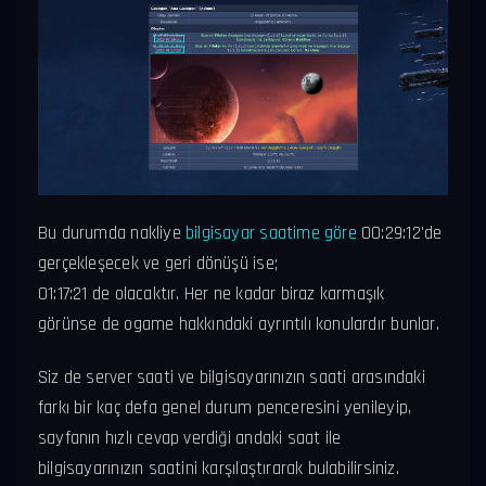
Bu durumda nakliye
bilgisayar saatime göre
00:29:12'de
gerçekleşecek ve geri dönüşü ise;
01:17:21 de olacaktır. Her ne kadar biraz karmaşık
görünse de ogame hakkındaki ayrıntılı konulardır bunlar.
Siz de server saati ve bilgisayarınızın saati arasındaki
farkı bir kaç defa genel durum penceresini yenileyip,
sayfanın hızlı cevap verdiği andaki saat ile
bilgisayarınızın saatini karşılaştırarak bulabilirsiniz.