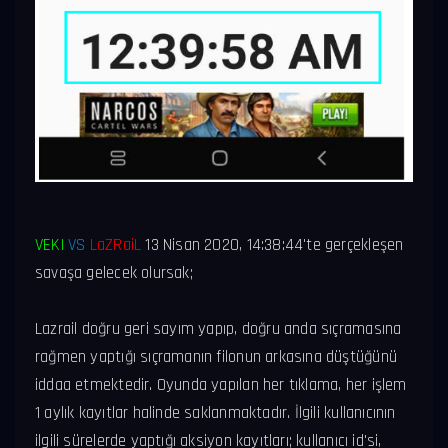
VEKI
VS
LaZRaiL
13 Nisan 2020, 14:38:44
'te gerçekleşen
savaşa gelecek olursak;
Lazrail doğru geri sayım yapıp, doğru anda sıçramasına
rağmen yaptığı sıçramanın filonun arkasına düştüğünü
iddaa etmektedir. Oyunda yapılan her tıklama, her işlem
1 aylık kayıtlar halinde saklanmaktadır. İlgili kullanıcının
ilgili sürelerde yaptığı aksiyon kayıtları; kullanıcı id'si,