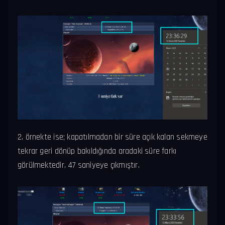
2. örnekte ise; kapatılmadan bir süre açık kalan sekmeye
tekrar geri dönüp bakıldığında aradaki süre farkı
görülmektedir. 47 saniyeye çıkmıştır.