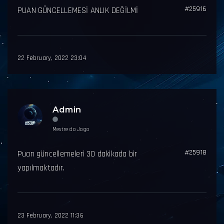
#25916
PUAN GÜNCELLEMESİ ANLIK DEĞİLMİ
22 February, 2022 23:04
Admin
Mestre do Jogo
#25918
Puan güncellemeleri 30 dakikada bir
yapılmaktadır.
23 February, 2022 11:36