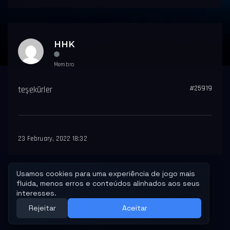
HHK
Membro
#25919
teşekürler
23 February, 2022 18:32