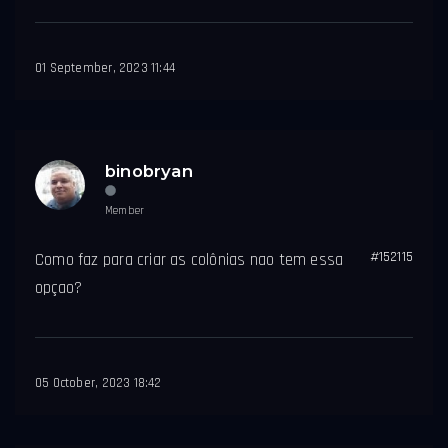
01 September, 2023 11:44
binobryan
Member
#152115
Como faz para criar as colônias nao tem essa
opçao?
05 October, 2023 18:42