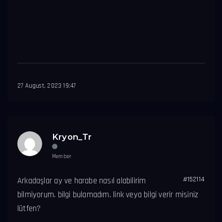
27 August, 2023 19:47
Kryon_Tr
Member
#152114
Arkadaşlar ay ve harabe nasıl alabilirim
bilmiyorum. bilgi bulamadım. link veya bilgi verir misiniz
lütfen?