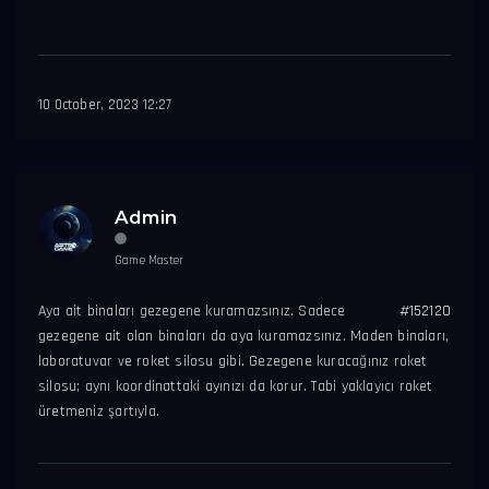
10 October, 2023 12:27
Admin
Game Master
Aya ait binaları gezegene kuramazsınız. Sadece
#152120
gezegene ait olan binaları da aya kuramazsınız. Maden binaları,
laboratuvar ve roket silosu gibi. Gezegene kuracağınız roket
silosu; aynı koordinattaki ayınızı da korur. Tabi yaklayıcı roket
üretmeniz şartıyla.