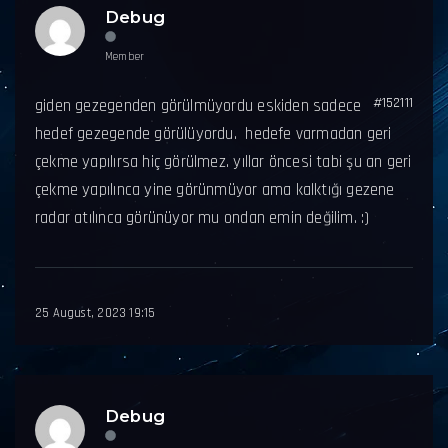
Debug
Member
#152111
giden gezegenden görülmüyordu eskiden sadece
hedef gezegende görülüyordu. hedefe varmadan geri
çekme yapılırsa hiç görülmez. yıllar öncesi tabi şu an geri
çekme yapılınca yine görünmüyor ama kalktığı gezene
radar atılınca görünüyor mu ondan emin değilim. :)
25 August, 2023 19:15
Debug