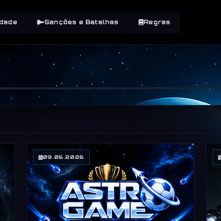
dade
Sanções e Batalhas
Regras
09.06.2026