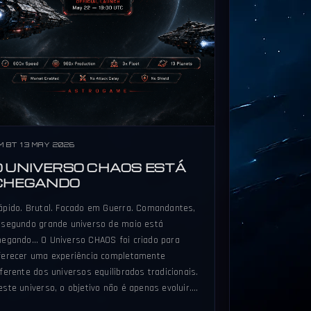
M BT 13 MAY 2026
O UNIVERSO CHAOS ESTÁ
CHEGANDO
ápido. Brutal. Focado em Guerra. Comandantes,
 segundo grande universo de maio está
hegando… O Universo CHAOS foi criado para
ferecer uma experiência completamente
iferente dos universos equilibrados tradicionais.
este universo, o objetivo não é apenas evoluir.…