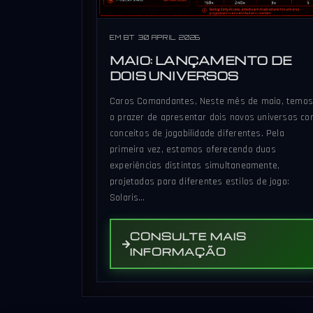
EM BT 30 APRIL 2026
MAIO: LANÇAMENTO DE
DOIS UNIVERSOS
Caros Comandantes, Neste mês de maio, temo
o prazer de apresentar dois novos universos c
conceitos de jogabilidade diferentes. Pela
primeira vez, estamos oferecendo duas
experiências distintas simultaneamente,
projetadas para diferentes estilos de jogo:
Solaris…
CONSULTE MAIS
INFORMAÇÃO