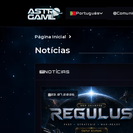
Português
Comuni
Página Inicial
Notícias
NOTÍCIAS
23.07.2026