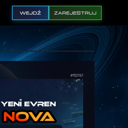
WEJDŹ
ZAREJESTRUJ
#152167