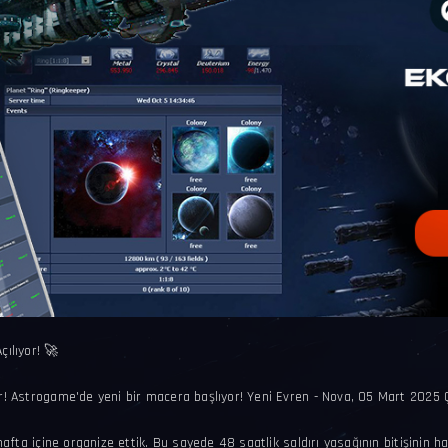
çılıyor! 🚀
! Astrogame'de yeni bir macera başlıyor! Yeni Evren - Nova, 05 Mart 2025 
 hafta içine organize ettik. Bu sayede 48 saatlik saldırı yasağının bitişinin 