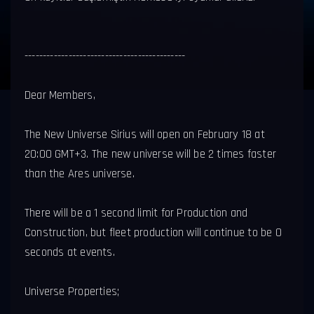
--------------------------------------------
Dear Members,
The New Universe Sirius will open on February 18 at
20:00 GMT+3. The new universe will be 2 times faster
than the Ares universe.
There will be a 1 second limit for Production and
Construction, but fleet production will continue to be 0
seconds at events.
Universe Properties;