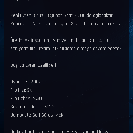
Yeni Evren Sirius 18 Şubat Saat 20:00'da açılacaktır.
Yeni evren Ares evrenine göre 2 kat daha hızlı olacaktır.
Üretim ve İnşaa için 1 saniye limiti olacak. Fakat 0
saniyede filo üretimi etkinliklerde olmaya devam edecek.
Başlıca Evren Özellikleri;
Oyun Hızı: 200x
Filo Hızı: 3x
Filo Debris: %60
Savunma Debris: %10
Jumpgate Şarj Süresi: 4dk
Ön kayıtlar başlamıştır. Herkese iyi oyunlar dileriz.