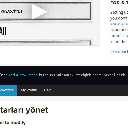
rünen
Add a new image
butonunu kullanarak istediğiniz resmi seçebilirsiniz.