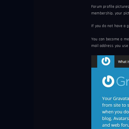
Forum profile picture
membership, your pictu
If you do not have a 
You can become a mem
mail address you use 