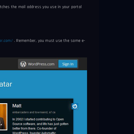
ches the mail address you use in your portal
tar.com/
.
Remember, you must use the same e-