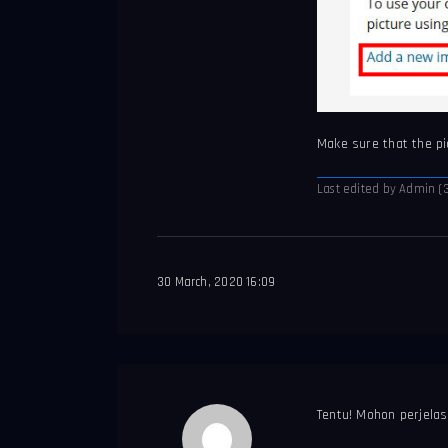
Make sure that the pi
Last edited by Admin (3
30 March, 2020 16:09
Tentu! Mohon perjela