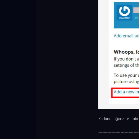
Kullanacağınız resmin 
-------------------------------