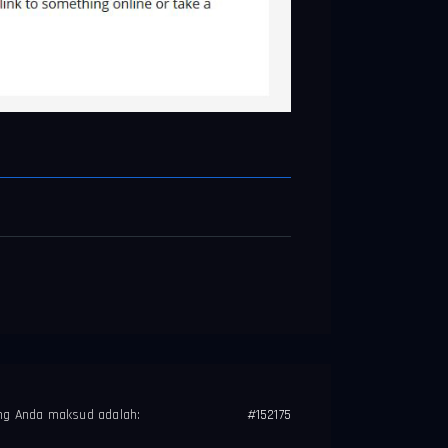
ng Anda maksud adalah:
#152175