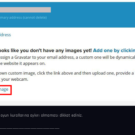
oyun kurallarına aykırı olmaması dikkat ediniz.
-----------------------------------------------