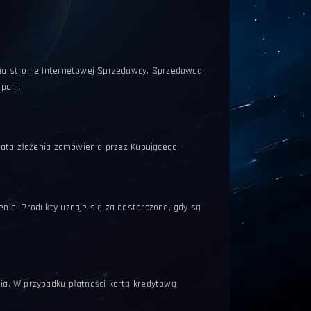
na stronie internetowej Sprzedawcy. Sprzedawca
panii.
data złożenia zamówienia przez Kupującego.
ia. Produkty uznaje się za dostarczone, gdy są
a. W przypadku płatności kartą kredytową