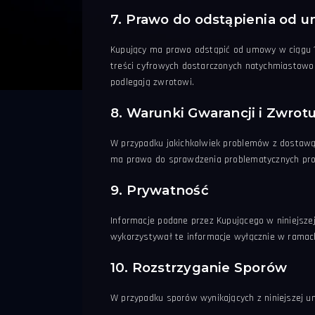
7. Prawo do odstąpienia od 
Kupujący ma prawo odstąpić od umowy w ciągu 1
treści cyfrowych dostarczonych natychmiastowo
podlegają zwrotowi.
8. Warunki Gwarancji i Zwrot
W przypadku jakichkolwiek problemów z dostaw
ma prawo do sprawdzenia problematycznych pro
9. Prywatność
Informacje podane przez Kupującego w niniejsz
wykorzystywał te informacje wyłącznie w ramac
10. Rozstrzyganie Sporów
W przypadku sporów wynikających z niniejszej 