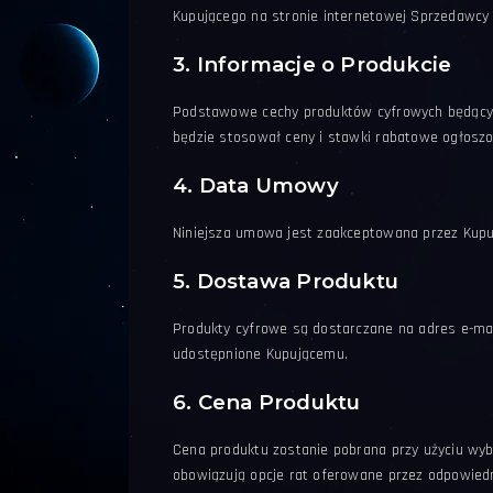
Kupującego na stronie internetowej Sprzedawc
3. Informacje o Produkcie
Podstawowe cechy produktów cyfrowych będących
będzie stosował ceny i stawki rabatowe ogłoszo
4. Data Umowy
Niniejsza umowa jest zaakceptowana przez Kupuj
5. Dostawa Produktu
Produkty cyfrowe są dostarczane na adres e-mai
udostępnione Kupującemu.
6. Cena Produktu
Cena produktu zostanie pobrana przy użyciu wy
obowiązują opcje rat oferowane przez odpowiedn