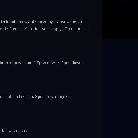
ąpienia od umowy nie może być stosowane do
ście Ciemna Materia i subskrypcje Premium nie
włocznie powiadomić Sprzedawcę. Sprzedawca
ne osobom trzecim. Sprzedawca będzie
kie w Izmirze.