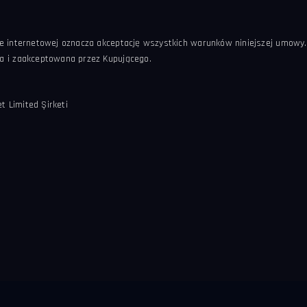
ie internetowej oznacza akceptację wszystkich warunków niniejszej umowy
a i zaakceptowana przez Kupującego.
t Limited Şirketi