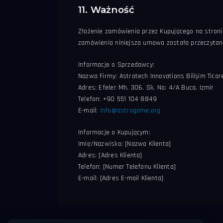
11. Ważność
Złożenie zamówienia przez Kupującego na stron
zamówienia niniejsza umowa została przeczytan
Informacje o Sprzedawcy:
Nazwa Firmy: Astrotech Innovations Bilişim Ticare
Adres: Efeler Mh. 306. Sk. No: 4/A Buca, Izmir
Telefon: +90 551 104 8849
E-mail:
info@astrogame.org
Informacje o Kupującym:
Imię/Nazwisko: [Nazwa Klienta]
Adres: [Adres Klienta]
Telefon: [Numer Telefonu Klienta]
E-mail: [Adres E-mail Klienta]