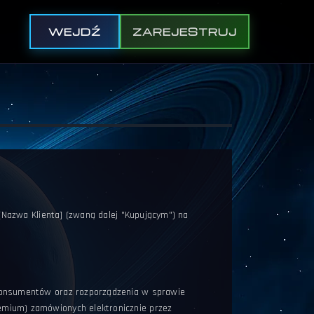
WEJDŹ
ZAREJESTRUJ
[Nazwa Klienta] (zwaną dalej "Kupującym") na
 konsumentów oraz rozporządzenia w sprawie
emium) zamówionych elektronicznie przez