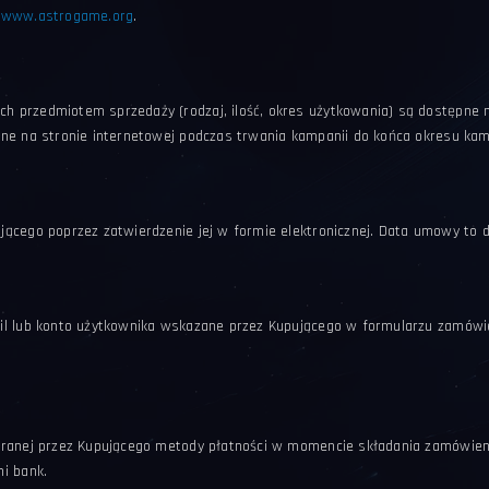
y
www.astrogame.org
.
 przedmiotem sprzedaży (rodzaj, ilość, okres użytkowania) są dostępne 
ne na stronie internetowej podczas trwania kampanii do końca okresu kam
ącego poprzez zatwierdzenie jej w formie elektronicznej. Data umowy to 
l lub konto użytkownika wskazane przez Kupującego w formularzu zamówien
branej przez Kupującego metody płatności w momencie składania zamówieni
i bank.