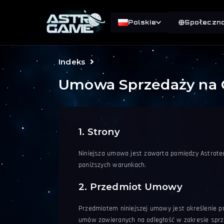
Polskie
Społeczn
Indeks
Umowa Sprzedaży na 
1. Strony
Niniejsza umowa jest zawarta pomiędzy Astrotech
poniższych warunkach.
2. Przedmiot Umowy
Przedmiotem niniejszej umowy jest określenie 
umów zawieranych na odległość w zakresie sprz