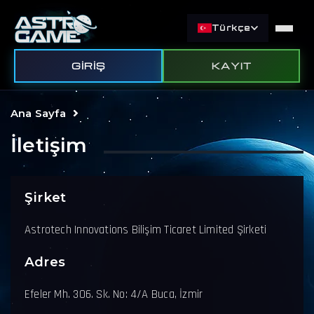
Türkçe
GIRIŞ
KAYIT
Ana Sayfa
İletişim
Şirket
Astrotech Innovations Bilişim Ticaret Limited Şirketi
Adres
Efeler Mh. 306. Sk. No: 4/A Buca, İzmir