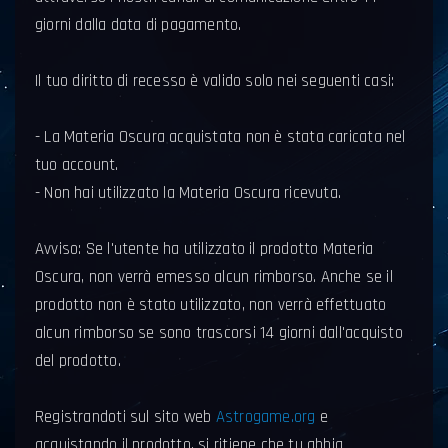
giorni dalla data di pagamento.
Il tuo diritto di recesso è valido solo nei seguenti casi:
- La Materia Oscura acquistata non è stata caricata nel
tuo account.
- Non hai utilizzato la Materia Oscura ricevuta.
Avviso: Se l'utente ha utilizzato il prodotto Materia
Oscura, non verrà emesso alcun rimborso. Anche se il
prodotto non è stato utilizzato, non verrà effettuato
alcun rimborso se sono trascorsi 14 giorni dall'acquisto
del prodotto.
Registrandoti sul sito web
Astrogame.org
e
acquistando il prodotto, si ritiene che tu abbia