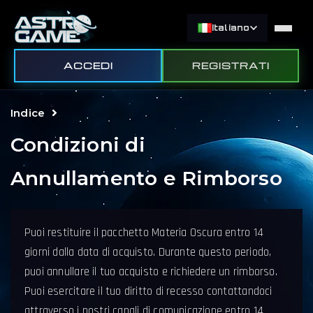
Italiano
ACCEDI
REGISTRATI
Indice
Condizioni di
Annullamento e Rimborso
Puoi restituire il pacchetto Materia Oscura entro 14
giorni dalla data di acquisto. Durante questo periodo,
puoi annullare il tuo acquisto e richiedere un rimborso.
Puoi esercitare il tuo diritto di recesso contattandoci
attraverso i nostri canali di comunicazione entro 14