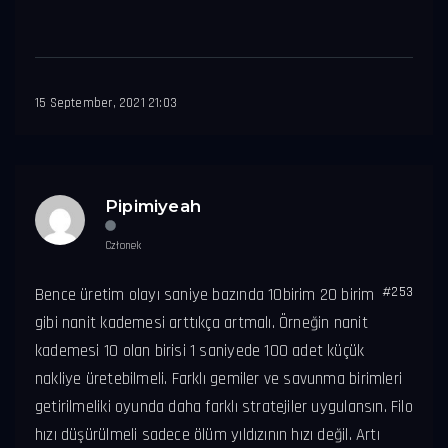
15 September, 2021 21:03
Pipimiyeah
Członek
#253
Bence üretim olayı saniye bazında 10birim 20 birim
gibi nanit kademesi arttıkça artmalı. Örneğin nanit
kademesi 10 olan birisi 1 saniyede 100 adet küçük
nakliye üretebilmeli. Farklı gemiler ve savunma birimleri
getirilmeliki oyunda daha farklı stratejiler uygulansın. Filo
hızı düşürülmeli sadece ölüm yıldızının hızı değil. Artı