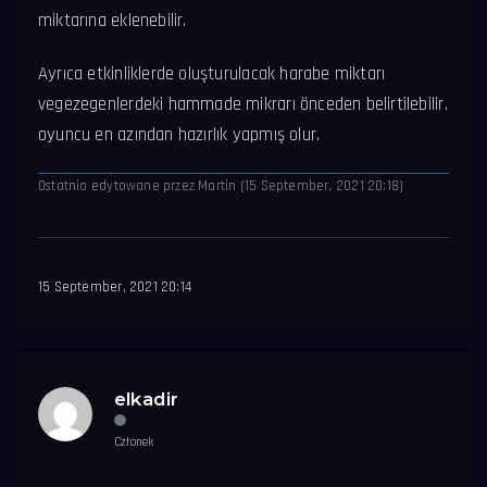
miktarına eklenebilir.
Ayrıca etkinliklerde oluşturulacak harabe miktarı
vegezegenlerdeki hammade mikrarı önceden belirtilebilir.
oyuncu en azından hazırlık yapmış olur.
Ostatnio edytowane przez Martin (15 September, 2021 20:18)
15 September, 2021 20:14
elkadir
Członek