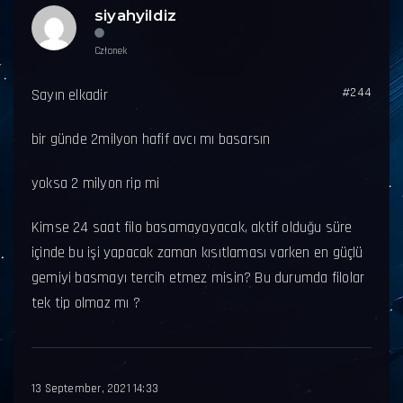
siyahyildiz
Członek
#244
Sayın elkadir
bir günde 2milyon hafif avcı mı basarsın
yoksa 2 milyon rip mi
Kimse 24 saat filo basamayayacak, aktif olduğu süre
içinde bu işi yapacak zaman kısıtlaması varken en güçlü
gemiyi basmayı tercih etmez misin? Bu durumda filolar
tek tip olmaz mı ?
13 September, 2021 14:33