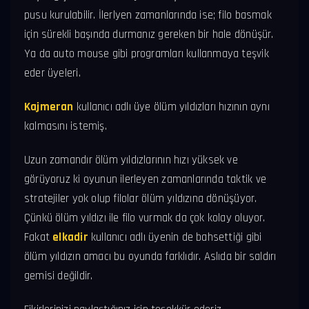
pusu kurulabilir. İlerlyen zamanlarında ise; filo basmak
için sürekli başında durmanız gereken bir hale dönüşür.
Ya da auto mouse gibi programları kullanmaya teşvik
eder üyeleri.
Kajmeran
kullanıcı adlı üye ölüm yıldızları hızının aynı
kalmasını istemiş.
Uzun zamandır ölüm yıldızlarının hızı yüksek ve
görüyoruz ki oyunun ilerleyen zamanlarında taktik ve
stratejiler yok olup filolar ölüm yıldızına dönüşüyor.
Çünkü ölüm yıldızı ile filo vurmak da çok kolay oluyor.
Fakat
elkadir
kullanıcı adlı üyenin de bahsettiği gibi
ölüm yıldızın amacı bu oyunda farklıdır. Aslıda bir saldırı
gemisi değildir.