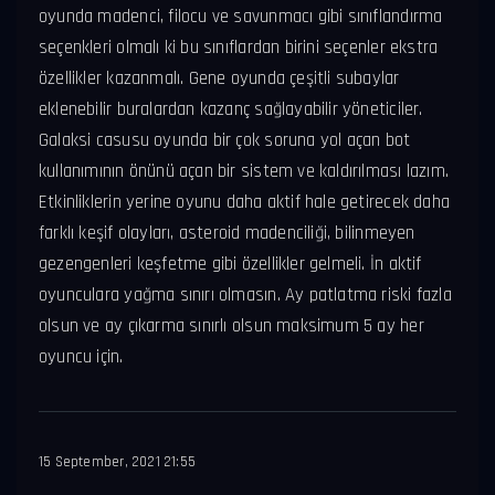
oyunda madenci, filocu ve savunmacı gibi sınıflandırma
seçenkleri olmalı ki bu sınıflardan birini seçenler ekstra
özellikler kazanmalı. Gene oyunda çeşitli subaylar
eklenebilir buralardan kazanç sağlayabilir yöneticiler.
Galaksi casusu oyunda bir çok soruna yol açan bot
kullanımının önünü açan bir sistem ve kaldırılması lazım.
Etkinliklerin yerine oyunu daha aktif hale getirecek daha
farklı keşif olayları, asteroid madenciliği, bilinmeyen
gezengenleri keşfetme gibi özellikler gelmeli. İn aktif
oyunculara yağma sınırı olmasın. Ay patlatma riski fazla
olsun ve ay çıkarma sınırlı olsun maksimum 5 ay her
oyuncu için.
15 September, 2021 21:55